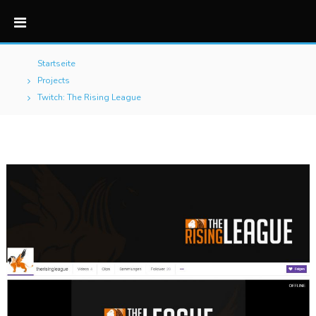
Startseite
Projects
Twitch: The Rising League