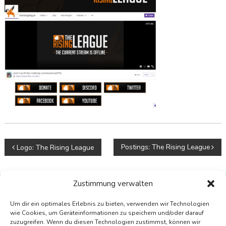
B
Postings: The Rising League
Logo: The Rising League
e
i
t
Zustimmung verwalten
r
Um dir ein optimales Erlebnis zu bieten, verwenden wir Technologien
a
wie Cookies, um Geräteinformationen zu speichern und/oder darauf
g
zuzugreifen. Wenn du diesen Technologien zustimmst, können wir